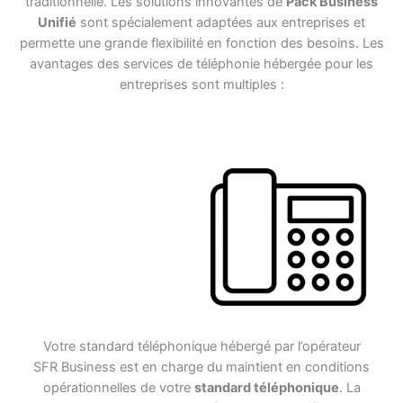
traditionnelle. Les solutions innovantes de
Pack Business
Unifié
sont spécialement adaptées aux entreprises et
permette une grande flexibilité en fonction des besoins. Les
avantages des services de téléphonie hébergée pour les
entreprises sont multiples :
Votre standard téléphonique hébergé par l’opérateur
SFR Business est en charge du maintient en conditions
opérationnelles de votre
standard téléphonique
. La