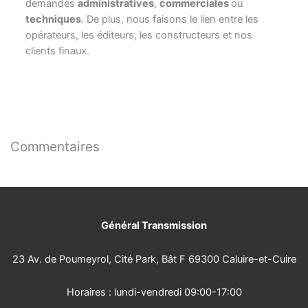
demandes
administratives
,
commerciales
ou
techniques
. De plus, nous faisons le lien entre les
opérateurs, les éditeurs, les constructeurs et nos
clients finaux.
Commentaires
Général Transmission
23 Av. de Poumeyrol, Cité Park, Bât F 69300 Caluire-et-Cuire
Horaires : lundi-vendredi 09:00-17:00